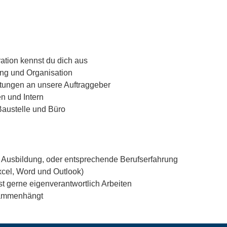
ration kennst du dich aus
ung und Organisation
stungen an unsere Auftraggeber
n und Intern
Baustelle und Büro
Ausbildung, oder entsprechende Berufserfahrung
cel, Word und Outlook)
st gerne eigenverantwortlich Arbeiten
usammenhängt