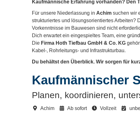
Kaufmännische Erfahrung vorhanden? Den Tie
Für unsere Niederlassung in
Achim
suchen wir e
strukturiertes und lösungsorientiertes Arbeiten?
Vorkenntnisse im Bauwesen sind nicht erforderlic
Dich erwartet ein eingespieltes Team, eine gründ
Die
Firma Hoth Tiefbau GmbH & Co. KG
gehört
Kabel-, Rohrleitungs- und Infrastrukturbau.
Du behältst den Überblick. Wir sorgen für k
Kaufmännischer S
Planen, koordinieren, unter
Achim
Ab sofort
Vollzeit
unbef