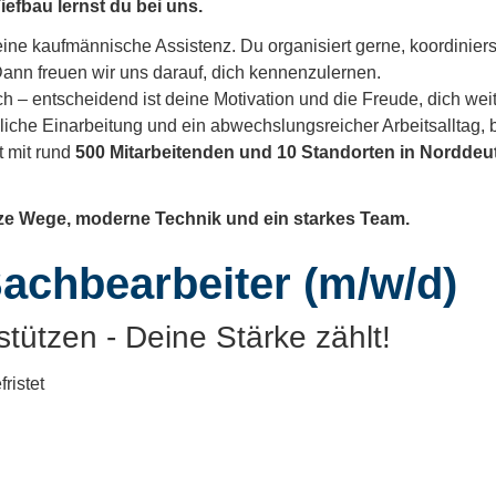
fbau lernst du bei uns.
ine kaufmännische Assistenz. Du organisiert gerne, koordinierst 
 Dann freuen wir uns darauf, dich kennenzulernen.
h – entscheidend ist deine Motivation und die Freude, dich wei
liche Einarbeitung und ein abwechslungsreicher Arbeitsalltag, b
 mit rund
500 Mitarbeitenden und 10 Standorten in Nordde
urze Wege, moderne Technik und ein starkes Team.
achbearbeiter (m/w/d)
stützen - Deine Stärke zählt!
ristet