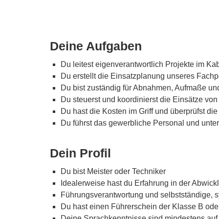
Deine Aufgaben
Du leitest eigenverantwortlich Projekte im 
Du erstellt die Einsatzplanung unseres Fachp
Du bist zuständig für Abnahmen, Aufmaße u
Du steuerst und koordinierst die Einsätze v
Du hast die Kosten im Griff und überprüfst die 
Du führst das gewerbliche Personal und unters
Dein Profil
Du bist Meister oder Techniker
Idealerweise hast du Erfahrung in der Abwic
Führungsverantwortung und selbstständige, 
Du hast einen Führerschein der Klasse B ode
Deine Sprachkenntnisse sind mindestens auf