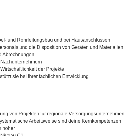
Kabel- und Rohrleitungsbau und bei Hausanschlüssen
ersonals und die Disposition von Geräten und Materialien
nd Abrechnungen
on Nachunternehmern
Wirtschaftlichkeit der Projekte
tützt sie bei ihrer fachlichen Entwicklung
klung von Projekten für regionale Versorgungsunternehmen
systematische Arbeitsweise sind deine Kernkompetenzen
r höher
 Niveau C1