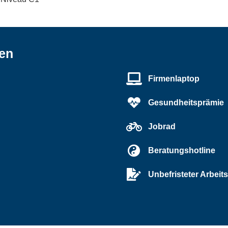
ten
Firmenlaptop
Gesundheitsprämie
Jobrad
Beratungshotline
Unbefristeter Arbeit