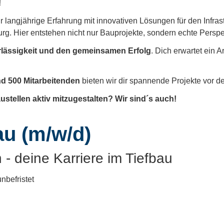
!
 langjährige Erfahrung mit innovativen Lösungen für den Infras
. Hier entstehen nicht nur Bauprojekte, sondern echte Perspe
erlässigkeit und den gemeinsamen Erfolg
. Dich erwartet ein A
d 500 Mitarbeitenden
bieten wir dir spannende Projekte vor de
tellen aktiv mitzugestalten? Wir sind´s auch!
au (m/w/d)
- deine Karriere im Tiefbau
nbefristet