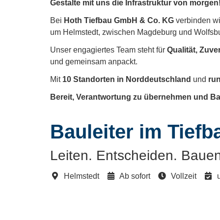
Gestalte mit uns die Infrastruktur von morgen
Bei
Hoth Tiefbau GmbH & Co. KG
verbinden wir
um Helmstedt, zwischen Magdeburg und Wolfsburg
Unser engagiertes Team steht für
Qualität, Zuv
und gemeinsam anpackt.
Mit
10 Standorten in Norddeutschland
und
run
Bereit, Verantwortung zu übernehmen und Baus
Bauleiter im Tiefb
Leiten. Entscheiden. Bauen 
Helmstedt
Ab sofort
Vollzeit
u