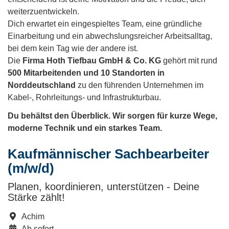
weiterzuentwickeln.
Dich erwartet ein eingespieltes Team, eine gründliche
Einarbeitung und ein abwechslungsreicher Arbeitsalltag,
bei dem kein Tag wie der andere ist.
Die
Firma Hoth Tiefbau GmbH & Co. KG
gehört mit rund
500 Mitarbeitenden und 10 Standorten in
Norddeutschland
zu den führenden Unternehmen im
Kabel-, Rohrleitungs- und Infrastrukturbau.
Du behältst den Überblick. Wir sorgen für kurze Wege,
moderne Technik und ein starkes Team.
Kaufmännischer Sachbearbeiter
(m/w/d)
Planen, koordinieren, unterstützen - Deine
Stärke zählt!
Achim
Ab sofort