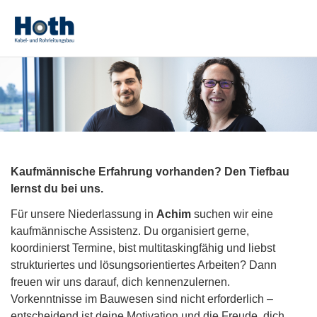
Kaufmännische Erfahrung vorhanden? Den Tiefbau
lernst du bei uns.
Für unsere Niederlassung in
Achim
suchen wir eine
kaufmännische Assistenz. Du organisiert gerne,
koordinierst Termine, bist multitaskingfähig und liebst
strukturiertes und lösungsorientiertes Arbeiten? Dann
freuen wir uns darauf, dich kennenzulernen.
Vorkenntnisse im Bauwesen sind nicht erforderlich –
entscheidend ist deine Motivation und die Freude, dich