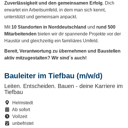
Zuverlässigkeit und den gemeinsamen Erfolg
. Dich
erwartet ein Arbeitsumfeld, in dem man sich kennt,
unterstützt und gemeinsam anpackt.
Mit
10 Standorten in Norddeutschland
und
rund 500
Mitarbeitenden
bieten wir dir spannende Projekte vor der
Haustür und gleichzeitig ein familiäres Umfeld.
Bereit, Verantwortung zu übernehmen und Baustellen
aktiv mitzugestalten? Wir sind´s auch!
Bauleiter im Tiefbau (m/w/d)
Leiten. Entscheiden. Bauen - deine Karriere im
Tiefbau
Helmstedt
Ab sofort
Vollzeit
unbefristet