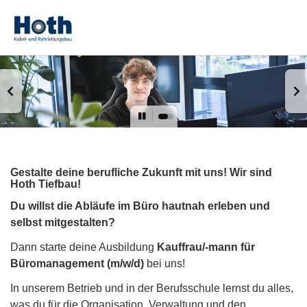
Gestalte deine berufliche Zukunft mit uns! Wir sind
Hoth Tiefbau!
Du willst die Abläufe im Büro hautnah erleben und
selbst mitgestalten?
Dann starte deine Ausbildung
Kauffrau/-mann für
Büromanagement (m/w/d)
bei uns!
In unserem Betrieb und in der Berufsschule lernst du alles,
was du für die Organisation, Verwaltung und den