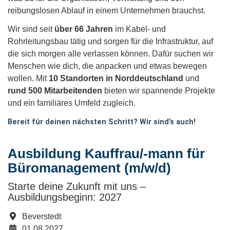
reibungslosen Ablauf in einem Unternehmen brauchst.
Wir sind seit
über 66
Jahren
im Kabel- und
Rohrleitungsbau tätig und sorgen für die Infrastruktur, auf
die sich morgen alle verlassen können. Dafür suchen wir
Menschen wie dich, die anpacken und etwas bewegen
wollen. Mit
10 Standorten in Norddeutschland
und
rund 500 Mitarbeitenden
bieten wir spannende Projekte
und ein familiäres Umfeld zugleich.
Bereit für deinen nächsten Schritt? Wir sind’s auch!
Ausbildung Kauffrau/-mann für
Büromanagement (m/w/d)
Starte deine Zukunft mit uns –
Ausbildungsbeginn: 2027
Beverstedt
01.08.2027