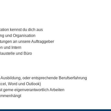
ration kennst du dich aus
ung und Organisation
stungen an unsere Auftraggeber
n und Intern
Baustelle und Büro
Ausbildung, oder entsprechende Berufserfahrung
cel, Word und Outlook)
st gerne eigenverantwortlich Arbeiten
usammenhängt