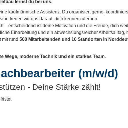
fbau lernst du bei uns.
ine kaufmännische Assistenz. Du organisiert gerne, koordinierst 
 Dann freuen wir uns darauf, dich kennenzulernen.
h – entscheidend ist deine Motivation und die Freude, dich wei
liche Einarbeitung und ein abwechslungsreicher Arbeitsalltag, b
 mit rund
500 Mitarbeitenden und 10 Standorten in Nordde
urze Wege, moderne Technik und ein starkes Team.
achbearbeiter (m/w/d)
stützen - Deine Stärke zählt!
ristet