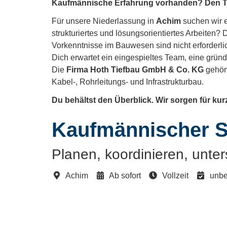
Kaufmännische Erfahrung vorhanden? Den Tie
Für unsere Niederlassung in
Achim
suchen wir e
strukturiertes und lösungsorientiertes Arbeiten?
Vorkenntnisse im Bauwesen sind nicht erforderlic
Dich erwartet ein eingespieltes Team, eine gründ
Die
Firma Hoth Tiefbau GmbH & Co. KG
gehört
Kabel-, Rohrleitungs- und Infrastrukturbau.
Du behältst den Überblick. Wir sorgen für k
Kaufmännischer S
Planen, koordinieren, unter
Achim
Ab sofort
Vollzeit
unbef