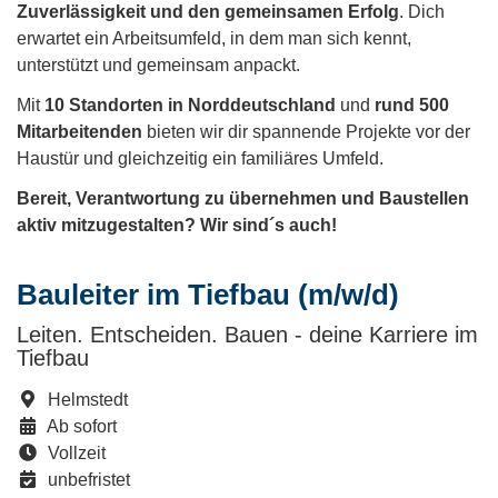
Zuverlässigkeit und den gemeinsamen Erfolg
. Dich
erwartet ein Arbeitsumfeld, in dem man sich kennt,
unterstützt und gemeinsam anpackt.
Mit
10 Standorten in Norddeutschland
und
rund 500
Mitarbeitenden
bieten wir dir spannende Projekte vor der
Haustür und gleichzeitig ein familiäres Umfeld.
Bereit, Verantwortung zu übernehmen und Baustellen
aktiv mitzugestalten? Wir sind´s auch!
Bauleiter im Tiefbau (m/w/d)
Leiten. Entscheiden. Bauen - deine Karriere im
Tiefbau
Helmstedt
Ab sofort
Vollzeit
unbefristet